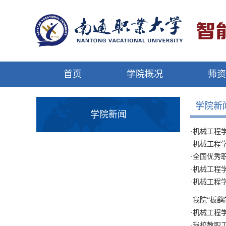
首页
学院概况
师
学院新
学院新闻
·
机械工程学
·
机械工程
·
全国优秀
·
机械工程
·
机械工程学
·
我院“板
·
机械工程学
·
我校教职