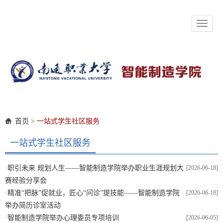
Toggle
navigat
首页
>
一站式学生社区服务
一站式学生社区服务
·
职引未来 规划人生——智能制造学院举办职业生涯规划大
[2026-06-18]
赛经验分享会
·
精准“把脉”促就业，匠心“问诊”提技能——智能制造学院
[2026-06-18]
举办简历诊室活动
·
智能制造学院举办心理委员专项培训
[2026-06-05]