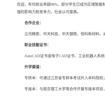
欢迎，年均就业率超
98%
，部分学生已成为区域智能
强的影响力和竞争力，社会认可度高。
合作企业：
立讯精密、中天科技、中天钢铁、恒科新材料、
职业技能证书：
AutoCAD
证书或电子
CAD
证书、工业机器人系统
升学渠道：
专转本：可通过江苏省专转本考试升入本科院校
专接本：与南京理工大学等合作开展专接本项目