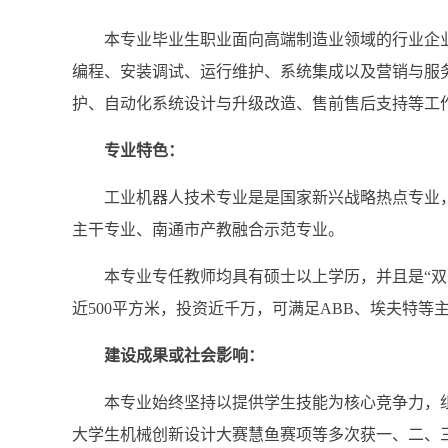
本专业毕业生职业面向高端制造业领域的行业企
编程、安装调试、运行维护、系统集成以及营销与服
护、自动化系统设计与升级改造、售前售后支持等工
专业特色：
工业机器人技术专业是是国家新兴战略热点专业
主干专业、南通市产教融合示范专业。
本专业专任教师均具有硕士以上学历，并且是“双
近
500
平方米，投资近千万，可满足
ABB
、埃夫特等
建设成果或社会影响：
本专业始终坚持以提供学生技能为核心竞争力，组
大学生机械创新设计大赛慧鱼赛项等多次获一、二、三