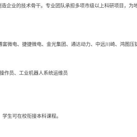
制造企业的技术骨干。专业团队承担多项市级以上科研项目，为
通富微电、捷捷微电、金光集团、通达动力、中远川崎、鸿图压
操作员、工业机器人系统运维员
；
，学生可在校衔接本科课程。