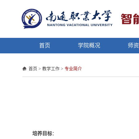
首页
学院概况
师
首页
>
教学工作
>
专业简介
培养目标
：