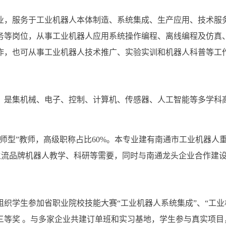
业，服务于工业机器人本体制造、系统集成、生产应用、技术服
务等岗位，从事工业机器人应用系统操作编程、离线编程及仿真
作，也可从事工业机器人技术推广、实验实训和机器人科普等工
，是集机械、电子、控制、计算机、传感器、人工智能等多学科
师型”教师，高级职称占比
60%
。本专业建有南通市工业机器人
主流品牌机器人教学、科研等需要，同时与南通龙头企业合作建
织学生参加省职业院校技能大赛“工业机器人系统集成”、“工业
等奖 。与多家企业共建订单班和实习基地，学生参与真实项目